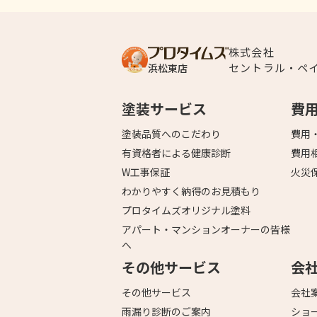
株式会社
セントラル・ペ
浜松東店
塗装サービス
費
塗装品質へのこだわり
費用
有資格者による健康診断
費用
W工事保証
火災
わかりやすく納得のお見積もり
プロタイムズオリジナル塗料
アパート・マンションオーナーの皆様
へ
その他サービス
会
その他サービス
会社
雨漏り診断のご案内
ショ