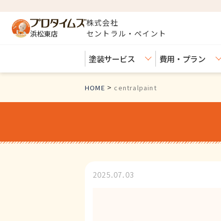
株式会社
セントラル・ペイント
浜松東店
塗装サービス
費用・プラン
>
HOME
centralpaint
2025.07.03