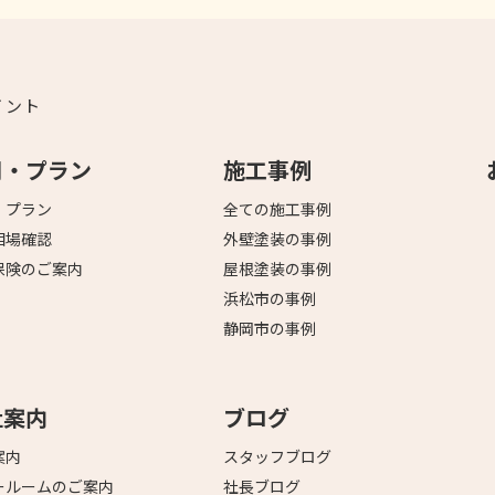
イント
用・プラン
施工事例
・プラン
全ての施工事例
相場確認
外壁塗装の事例
保険のご案内
屋根塗装の事例
浜松市の事例
静岡市の事例
社案内
ブログ
案内
スタッフブログ
ールームのご案内
社長ブログ