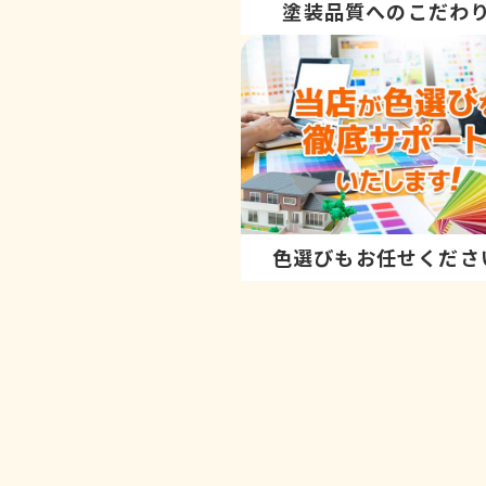
塗装品質へのこだわ
色選びもお任せくださ