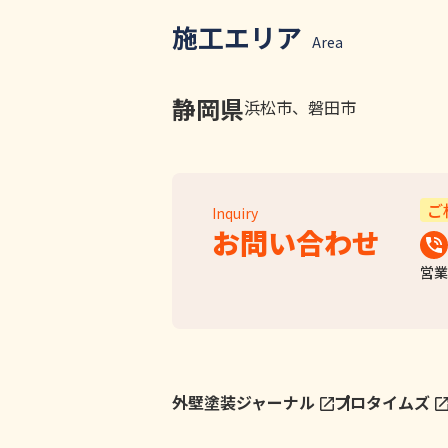
施工エリア
Area
静岡県
浜松市、磐田市
ご
Inquiry
お問い合わせ
営業
外壁塗装ジャーナル
プロタイムズ