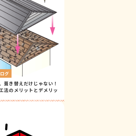
ブログ
、葺き替えだけじゃない！
工法のメリットとデメリッ