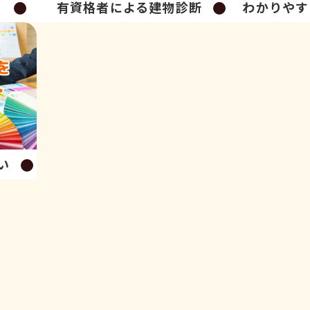
り
有資格者による建物診断
わかりやす
い