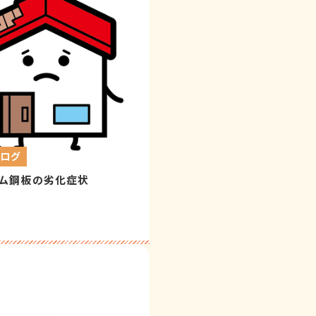
ブログ
ム鋼板の劣化症状