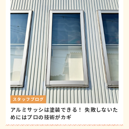
スタッフブログ
アルミサッシは塗装できる！ 失敗しないた
めにはプロの技術がカギ