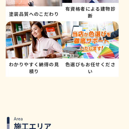
有資格者による建物診
塗装品質へのこだわり
断
わかりやすく納得の見
色選びもお任せくださ
積り
い
Area
施工エリア