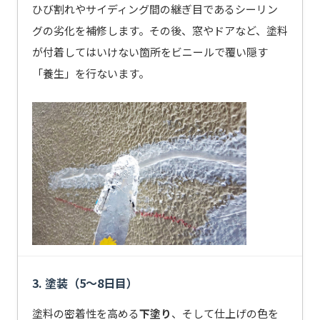
ひび割れやサイディング間の継ぎ目であるシーリン
グの劣化を補修します。その後、窓やドアなど、塗料
が付着してはいけない箇所をビニールで覆い隠す
「養生」を行ないます。
3. 塗装（5〜8日目）
塗料の密着性を高める
下塗り
、そして仕上げの色を