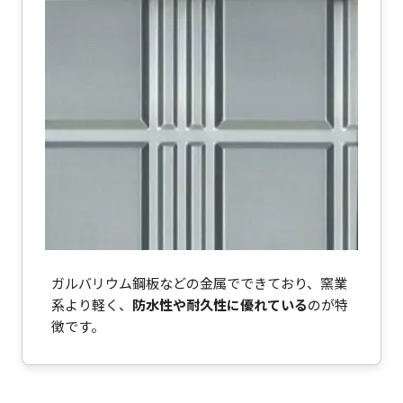
ガルバリウム鋼板などの金属でできており、窯業
系より軽く、
防水性や耐久性に優れている
のが特
徴です。