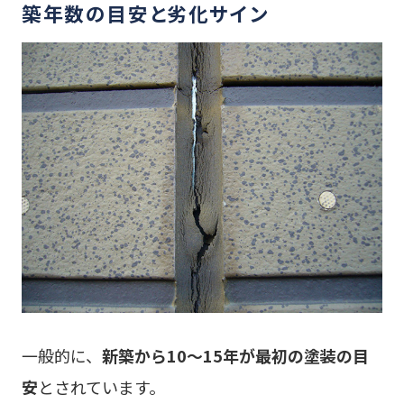
築年数の目安と劣化サイン
一般的に、
新築から10〜15年が最初の塗装の目
安
とされています。