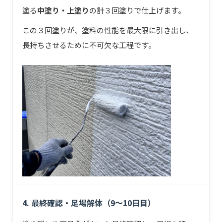
塗る
中塗り・上塗り
の計３回塗りで仕上げます。
この３回塗りが、塗料の性能を最大限に引き出し、
長持ちさせるために不可欠な工程です。
4. 最終確認・足場解体（9〜10日目）