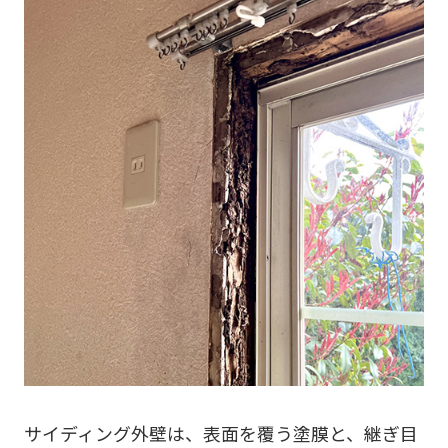
サイディング外壁は、表面を覆う塗膜と、継ぎ目