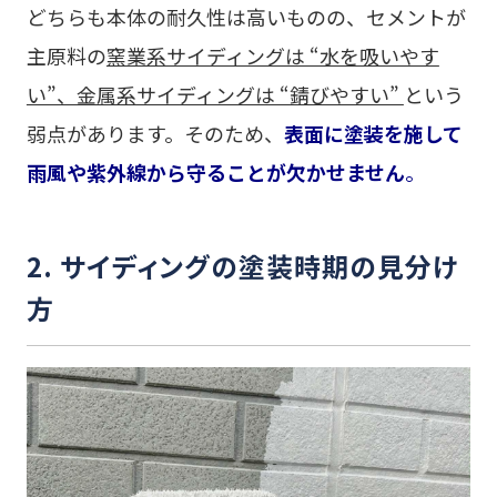
どちらも本体の耐久性は高いものの、セメントが
主原料の
窯業系サイディングは “水を吸いやす
い”、金属系サイディングは “錆びやすい”
という
弱点があります。そのため、
表面に塗装を施して
雨風や紫外線から守ることが欠かせません
。
2. サイディングの塗装時期の見分け
方