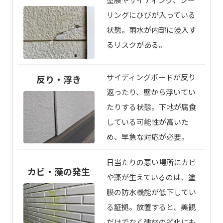
リングにひびが入っている
状態。雨水が内部に浸入す
るリスクがある。
サイディングボードが反り
反り・浮き
返ったり、壁から浮いてい
たりする状態。下地が腐食
している可能性が高いた
め、早急な対応が必要。
日当たりの悪い場所にカビ
カビ・藻の発生
や藻が生えているのは、塗
膜の防水機能が低下してい
る証拠。放置すると、美観
だけでなく建材の劣化にも