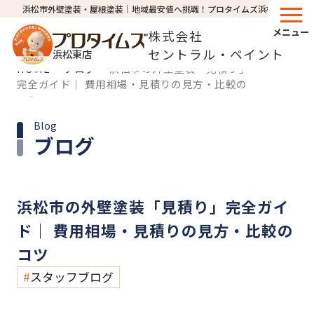
浜松市外壁塗装・屋根塗装│地域最安値へ挑戦！プロタイムズ浜松東店
メニュー
株式会社
セントラル・ペイント
浜松東店
HOME
ブログ
浜松市の外壁塗装「見積り」
>
>
完全ガイド｜ 費用相場・見積りの見方・比較の
コツ
Blog
ブログ
浜松市の外壁塗装「見積り」完全ガイ
ド｜ 費用相場・見積りの見方・比較の
コツ
スタッフブログ