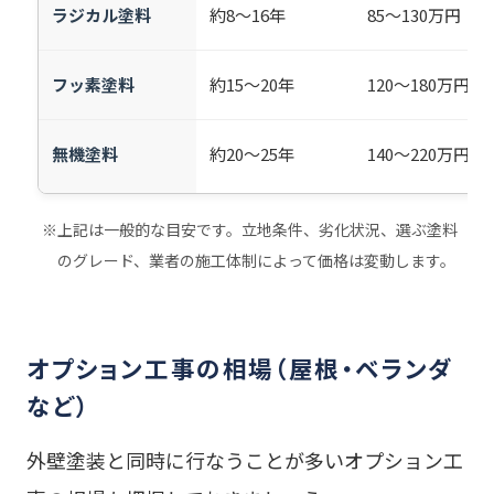
ラジカル塗料
約8〜16年
85〜130万円
フッ素塗料
約15〜20年
120〜180万円
無機塗料
約20〜25年
140〜220万円
※上記は一般的な目安です。立地条件、劣化状況、選ぶ塗料
のグレード、業者の施工体制によって価格は変動します。
オプション工事の相場（屋根・ベランダ
など）
外壁塗装と同時に行なうことが多いオプション工