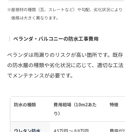
※屋根材の種類（瓦、スレートなど）や勾配、劣化状況により
価格は大きく異なります。
｜
ベランダ・バルコニーの防水工事費用
ベランダは雨漏りのリスクが高い箇所です。既存
の防水層の種類や劣化状況に応じて、適切な工法
でメンテナンスが必要です。
防水の種類
費用相場（10m2あた
特徴
り）
ウレタン防水
4.5万円 ～ 8.8万円
費用が比較