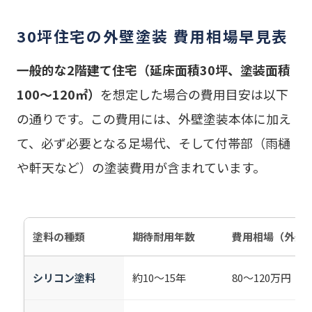
30坪住宅の外壁塗装 費用相場早見表
一般的な2階建て住宅（延床面積30坪、塗装面積
100〜120㎡）
を想定した場合の費用目安は以下
の通りです。この費用には、外壁塗装本体に加え
て、必ず必要となる足場代、そして付帯部（雨樋
や軒天など）の塗装費用が含まれています。
塗料の種類
期待耐用年数
費用相場（外壁
シリコン塗料
約10〜15年
80〜120万円