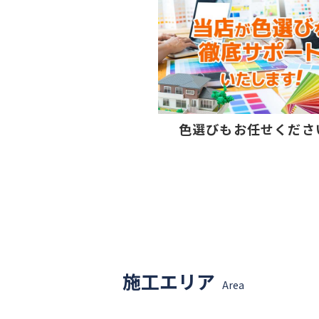
色選びもお任せくださ
施工エリア
Area