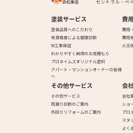
セントラル・ペ
浜松東店
塗装サービス
費
塗装品質へのこだわり
費用
有資格者による健康診断
費用
W工事保証
火災
わかりやすく納得のお見積もり
プロタイムズオリジナル塗料
アパート・マンションオーナーの皆様
へ
その他サービス
会
その他サービス
会社
雨漏り診断のご案内
ショ
外回りリフォームのご案内
プロ
スタ
よく