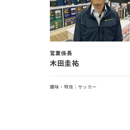
営業係長
木田圭祐
趣味・特技：サッカー