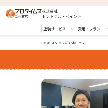
株式会社
セントラル・ペイント
浜松東店
塗装サービス
費用・プラン
HOME
スタッフ紹介
木田圭祐