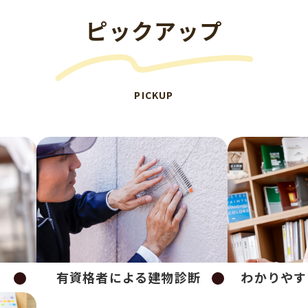
ピックアップ
PICKUP
り
有資格者による建物診断
わかりやす