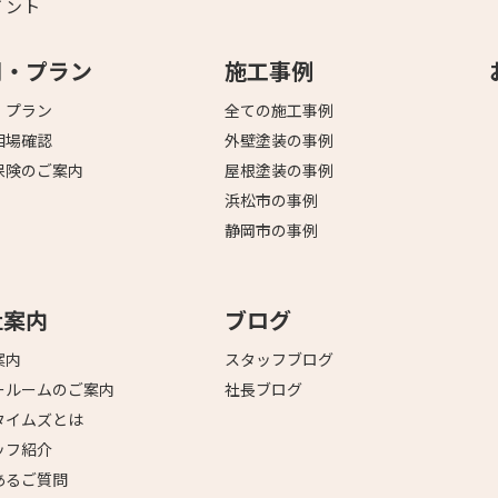
イント
用・プラン
施工事例
・プラン
全ての施工事例
相場確認
外壁塗装の事例
保険のご案内
屋根塗装の事例
浜松市の事例
静岡市の事例
社案内
ブログ
案内
スタッフブログ
ールームのご案内
社長ブログ
タイムズとは
ッフ紹介
あるご質問