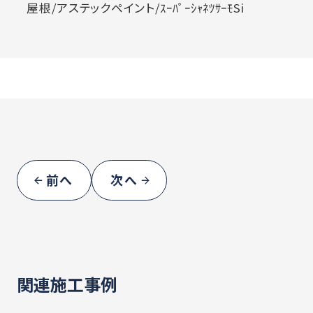
屋根/アステックペイント/ｽｰﾊﾟｰｼｬﾈﾂｻｰﾓSi
前へ
次へ
関連施工事例