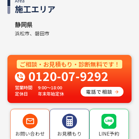
Area
施工エリア
静岡県
浜松市、磐田市
ご相談・お見積もり・診断無料です！
0120-07-9292
営業時間
9:00〜18:00
電話で相談
定休日
年末年始定休
LINE予約
お問い合わせ
お見積もり