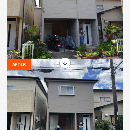
AFTER