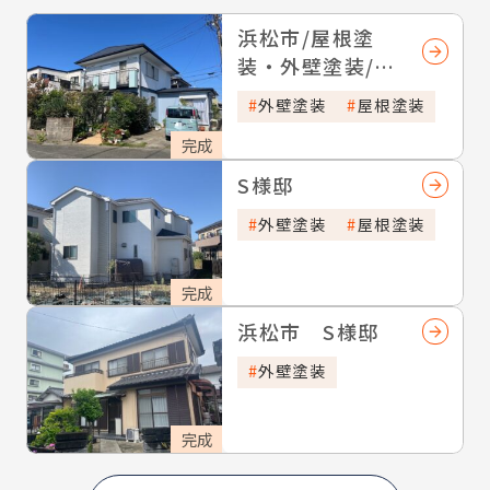
浜松市/屋根塗
装・外壁塗装/Y
様邸
外壁塗装
屋根塗装
完成
S様邸
外壁塗装
屋根塗装
完成
浜松市 S様邸
外壁塗装
完成