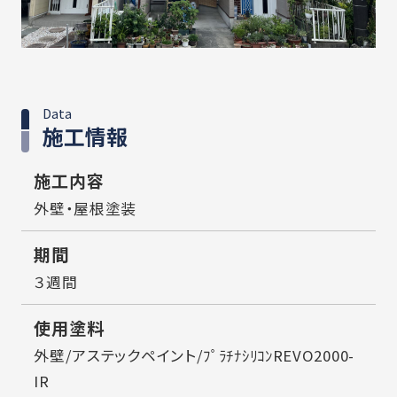
Data
施工情報
施工内容
外壁・屋根塗装
期間
３週間
使用塗料
外壁/アステックペイント/ﾌﾟﾗﾁﾅｼﾘｺﾝREVO2000-
IR