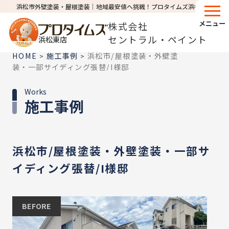
浜松市外壁塗装・屋根塗装│地域最安値へ挑戦！プロタイムズ浜松東店
メニュー
株式会社
セントラル・ペイント
浜松東店
HOME
施工事例
浜松市/屋根塗装・外壁塗
>
>
装・一部サイディング張替/I様邸
Works
施工事例
浜松市/屋根塗装・外壁塗装・一部サ
イディング張替/I様邸
BEFORE