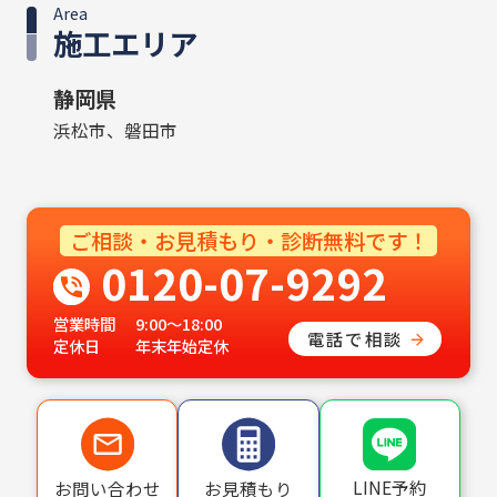
Area
施工エリア
静岡県
浜松市、磐田市
ご相談・お見積もり・診断無料です！
0120-07-9292
営業時間
9:00〜18:00
電話で相談
定休日
年末年始定休
LINE予約
お問い合わせ
お見積もり