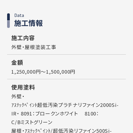
Data
施工情報
施工内容
外壁・屋根塗装工事
金額
1,250,000円～1,500,000円
使用塗料
外壁・
ｱｽﾃｯｸﾍﾟｲﾝﾄ超低汚染プラチナリファイン2000Si-
IR・ 8091：ブロークンホワイト 8100：
C/Bミストグリーン
屋根・ｱｽﾃｯｸﾍﾟｲﾝﾄ/超低汚染リファイン500Si-