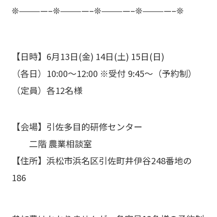
❊————–❊————–❊————–❊————–❊
【日時】6月13日(金) 14日(土) 15日(日)
（各日）10:00〜12:00 ※受付 9:45〜（予約制）
（定員）各12名様
【会場】引佐多目的研修センター
二階 農業相談室
【住所】浜松市浜名区引佐町井伊谷248番地の
186