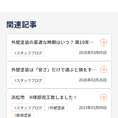
関連記事
外壁塗装の最適な時期はいつ？ 築10年は
あくまで目安！ プロが教える失敗しない
2026年03月05日
スタッフブログ
見極め術
外壁塗装は「安さ」だけで選ぶと損をす
る？ 適正価格で費用を抑える賢い選び方
2026年02月26日
スタッフブログ
浜松市 H様邸完工致しました！
2023年01月09日
スタッフブログ
外壁塗装
屋根塗装