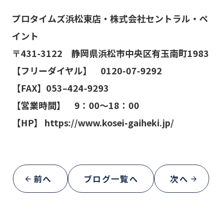
プロタイムズ浜松東店・株式会社セントラル・ペ
イント
〒
431-3122
静岡県浜松市中央区有玉南町1983
【
フリーダイヤル
】
0120-07-9292
【
FAX
】
053–424-9293
【営業時間】 9：00～1
8
：00
【HP】
https://www.kosei-gaiheki.jp/
前へ
ブログ一覧へ
次へ