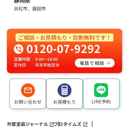
静岡県
浜松市、磐田市
ご相談・お見積もり・診断無料です！
0120-07-9292
営業時間
9:00〜18:00
電話で相談
定休日
年末年始定休
LINE予約
お問い合わせ
お見積もり
外壁塗装ジャーナル
プロタイムズ