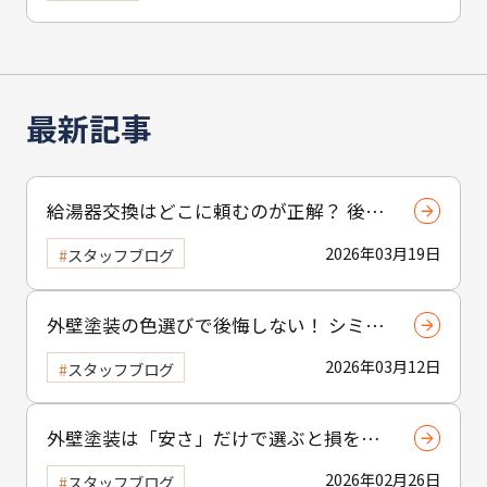
最新記事
給湯器交換はどこに頼むのが正解？ 後悔
しない業者の選び方と住まいの健康管理
2026年03月19日
スタッフブログ
術
外壁塗装の色選びで後悔しない！ シミュ
レーションの正しい活用法とプロが教え
2026年03月12日
スタッフブログ
る成功の秘訣
外壁塗装は「安さ」だけで選ぶと損をす
る？ 適正価格で費用を抑える賢い選び方
2026年02月26日
スタッフブログ