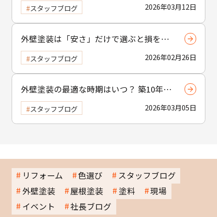
レーションの正しい活用法とプロが教え
2026年03月12日
スタッフブログ
る成功の秘訣
外壁塗装は「安さ」だけで選ぶと損をす
る？ 適正価格で費用を抑える賢い選び方
2026年02月26日
スタッフブログ
外壁塗装の最適な時期はいつ？ 築10年は
あくまで目安！ プロが教える失敗しない
2026年03月05日
スタッフブログ
見極め術
リフォーム
色選び
スタッフブログ
外壁塗装
屋根塗装
塗料
現場
イベント
社長ブログ