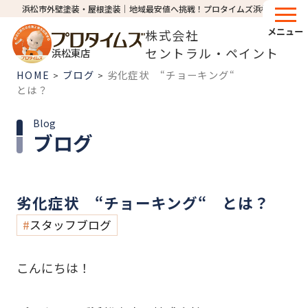
浜松市外壁塗装・屋根塗装│地域最安値へ挑戦！プロタイムズ浜松東店
メニュー
株式会社
セントラル・ペイント
浜松東店
HOME
ブログ
劣化症状 “チョーキング“
>
>
とは？
Blog
ブログ
劣化症状 “チョーキング“ とは？
スタッフブログ
こんにちは！