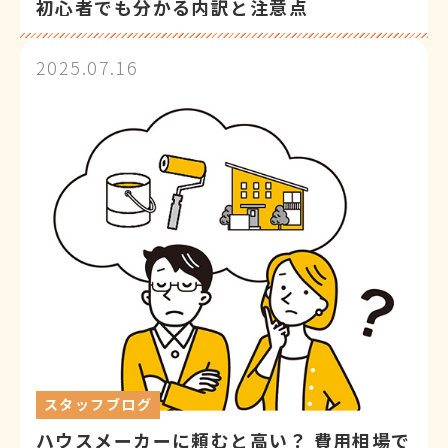
初心者でも分かる内訳と注意点
2025.07.16
スタッフブログ
ハウスメーカーに頼むと高い？ 費用相場で