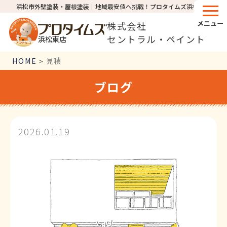
浜松市外壁塗装・屋根塗装│地域最安値へ挑戦！プロタイムズ浜松東店
メニュー
株式会社
セントラル・ペイント
浜松東店
HOME
見積
>
ブログ
2026.01.19