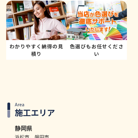
わかりやすく納得の見
色選びもお任せくださ
積り
い
Area
施工エリア
静岡県
浜松市、磐田市