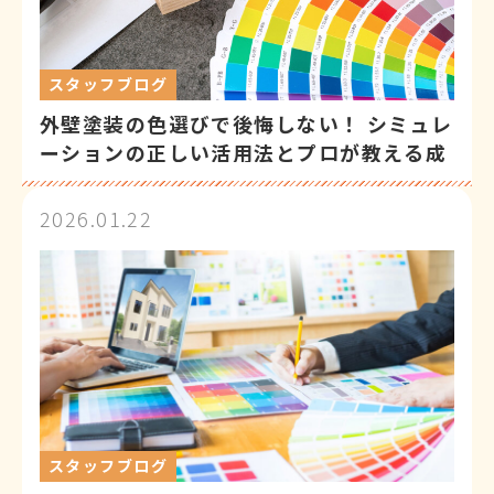
スタッフブログ
外壁塗装の色選びで後悔しない！ シミュレ
ーションの正しい活用法とプロが教える成
功の秘訣
2026.01.22
スタッフブログ