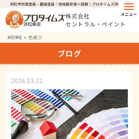
浜松市外壁塗装・屋根塗装│地域最安値へ挑戦！プロタイムズ浜松東店
メニュー
株式会社
セントラル・ペイント
浜松東店
HOME
色選び
>
ブログ
2026.03.12