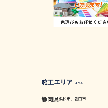
色選びもお任せくださ
施工エリア
Area
静岡県
浜松市、磐田市