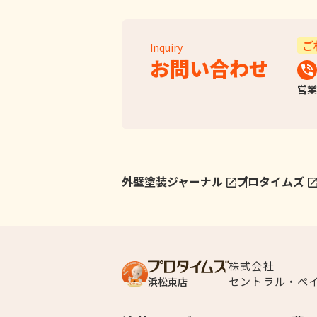
ご
Inquiry
お問い合わせ
営業
外壁塗装ジャーナル
プロタイムズ
株式会社
セントラル・ペ
浜松東店