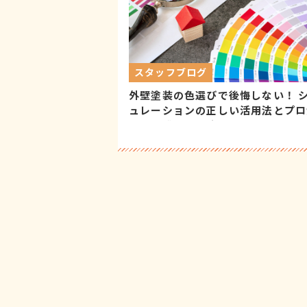
スタッフブログ
外壁塗装の色選びで後悔しない！ 
ュレーションの正しい活用法とプロ
教える成功の秘訣