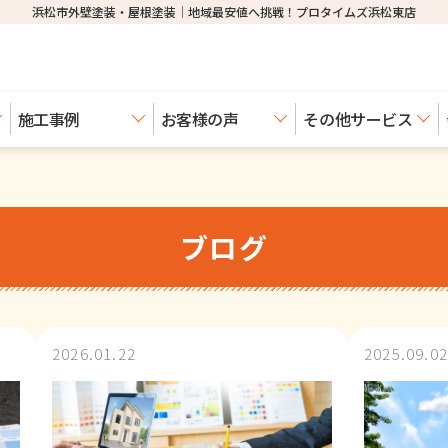
浜松市外壁塗装・屋根塗装│地域最安値へ挑戦！プロタイムズ浜松東店
施工事例
お客様の声
その他サービス
ブログ
2026.01.22
2025.09.02