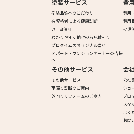
塗装サービス
費
塗装品質へのこだわり
費用
有資格者による健康診断
費用
W工事保証
火災
わかりやすく納得のお見積もり
プロタイムズオリジナル塗料
アパート・マンションオーナーの皆様
へ
その他サービス
会
その他サービス
会社
雨漏り診断のご案内
ショ
外回りリフォームのご案内
プロ
スタ
よく
お問