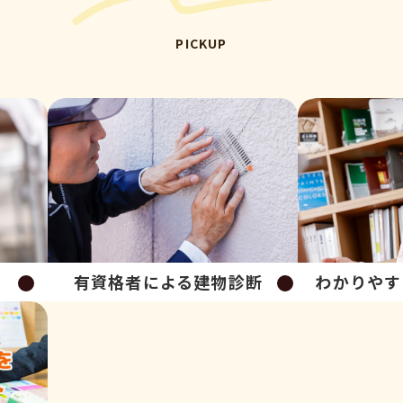
PICKUP
り
有資格者による建物診断
わかりやす