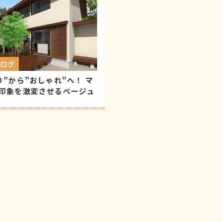
ブログ
り”から”おしゃれ”へ！ マ
印象を激変させるベージュ