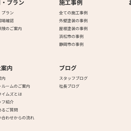
用・プラン
施工事例
・プラン
全ての施工事例
相場確認
外壁塗装の事例
保険のご案内
屋根塗装の事例
浜松市の事例
静岡市の事例
社案内
ブログ
案内
スタッフブログ
ールームのご案内
社長ブログ
タイムズとは
ッフ紹介
あるご質問
い合わせからの流れ