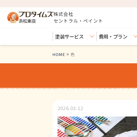
株式会社
セントラル・ペイント
浜松東店
塗装サービス
費用・プラン
>
HOME
色
2026.03.12