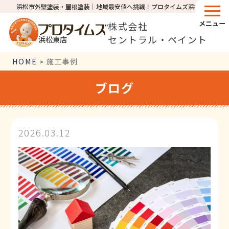
浜松市外壁塗装・屋根塗装│地域最安値へ挑戦！プロタイムズ浜松東店
メニュー
株式会社
セントラル・ペイント
浜松東店
HOME
施工事例
>
ブログ
2026.03.12