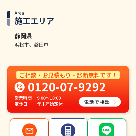
Area
施工エリア
静岡県
浜松市、磐田市
ご相談・お見積もり・診断無料です！
0120-07-9292
営業時間
9:00〜18:00
電話で相談
定休日
年末年始定休