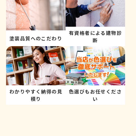
有資格者による建物診
塗装品質へのこだわり
断
わかりやすく納得の見
色選びもお任せくださ
積り
い