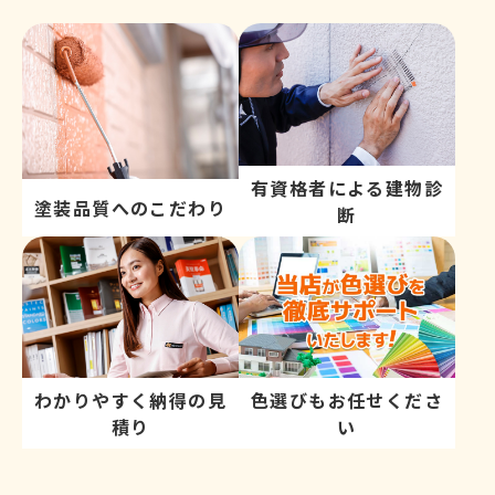
有資格者による建物診
塗装品質へのこだわり
断
わかりやすく納得の見
色選びもお任せくださ
積り
い