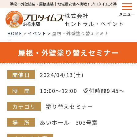
浜松市外壁塗装・屋根塗装│地域最安値へ挑戦！プロタイムズ浜松東店
メニュー
株式会社
セントラル・ペイント
浜松東店
HOME
イベント
屋根・外壁塗り替えセミナ
>
>
ー
屋根・外壁塗り替えセミナー
開催日
2024/04/13(土)
時 間
10:00～12:00 受付時間9:45～
カテゴリ
塗り替えセミナー
場 所
あいホール 303号室