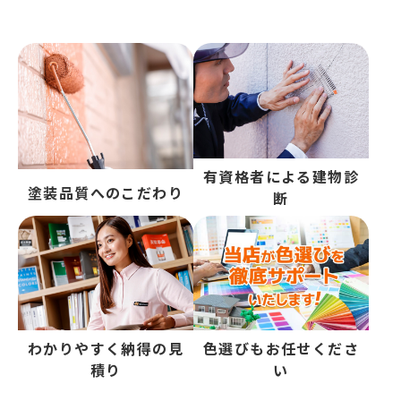
有資格者による建物診
塗装品質へのこだわり
断
わかりやすく納得の見
色選びもお任せくださ
積り
い