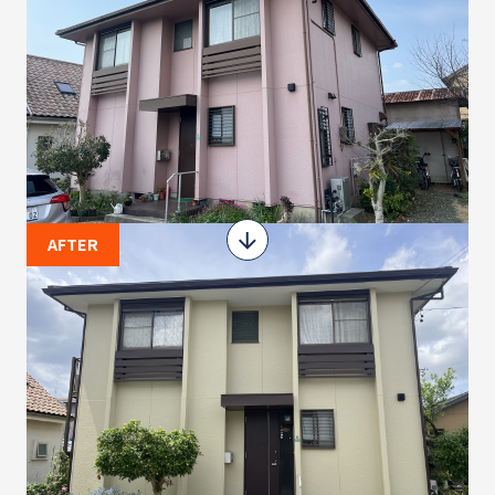
AFTER