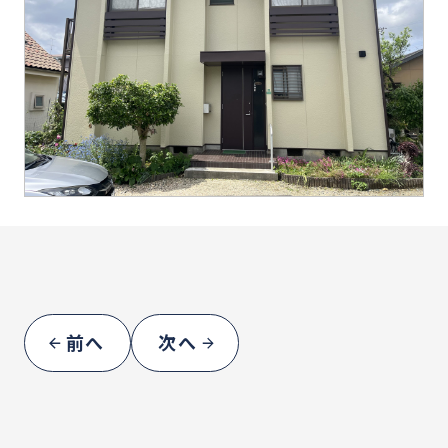
前へ
次へ