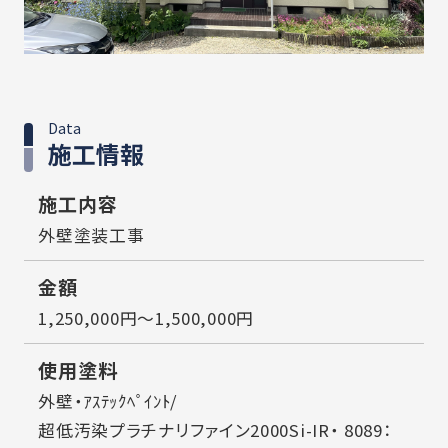
Data
施工情報
施工内容
外壁塗装工事
金額
1,250,000円～1,500,000円
使用塗料
外壁・ｱｽﾃｯｸﾍﾟｲﾝﾄ/
超低汚染プラチナリファイン2000Si-IR・ 8089：