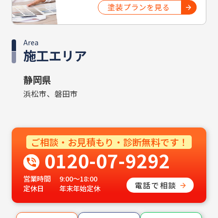
塗装プランを見る
Area
施工エリア
静岡県
浜松市、磐田市
ご相談・お見積もり・診断無料です！
0120-07-9292
営業時間
9:00〜18:00
電話で相談
定休日
年末年始定休