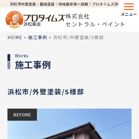
浜松市外壁塗装・屋根塗装│地域最安値へ挑戦！プロタイムズ浜松東店
メニュー
株式会社
セントラル・ペイント
浜松東店
HOME
施工事例
浜松市/外壁塗装/S様邸
>
>
Works
施工事例
浜松市/外壁塗装/S様邸
BEFORE