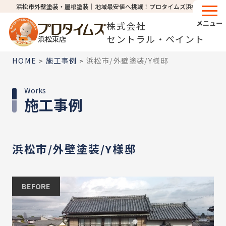
浜松市外壁塗装・屋根塗装│地域最安値へ挑戦！プロタイムズ浜松東店
メニュー
株式会社
セントラル・ペイント
浜松東店
HOME
施工事例
浜松市/外壁塗装/Y様邸
>
>
Works
施工事例
浜松市/外壁塗装/Y様邸
BEFORE