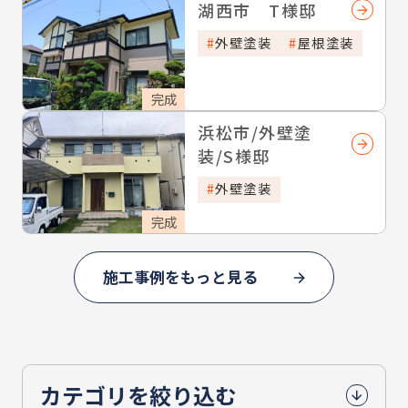
湖西市 T様邸
外壁塗装
屋根塗装
完成
浜松市/外壁塗
装/S様邸
外壁塗装
完成
施工事例をもっと見る
カテゴリを絞り込む