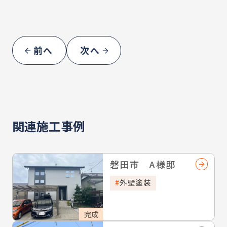
前へ
次へ
関連施工事例
磐田市 A様邸
外壁塗装
完成