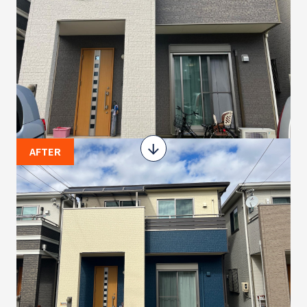
AFTER