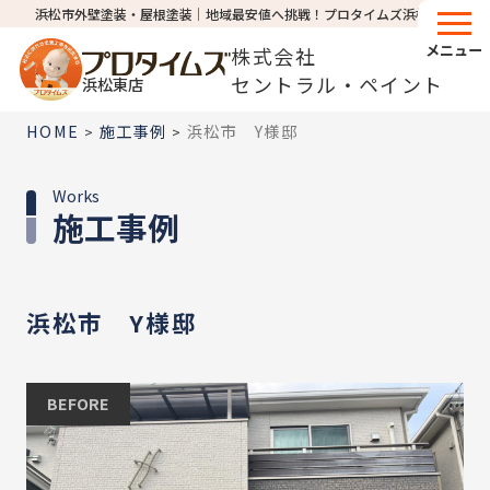
浜松市外壁塗装・屋根塗装│地域最安値へ挑戦！プロタイムズ浜松東店
メニュー
株式会社
セントラル・ペイント
浜松東店
HOME
施工事例
浜松市 Y様邸
>
>
Works
施工事例
浜松市 Y様邸
BEFORE