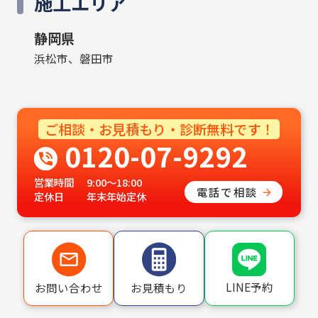
施工エリア
静岡県
浜松市、磐田市
ご相談・お見積もり・診断無料です！
0120-07-9292
営業時間
9:00〜18:00
電話で相談
定休日
年末年始定休
LINE予約
お問い合わせ
お見積もり