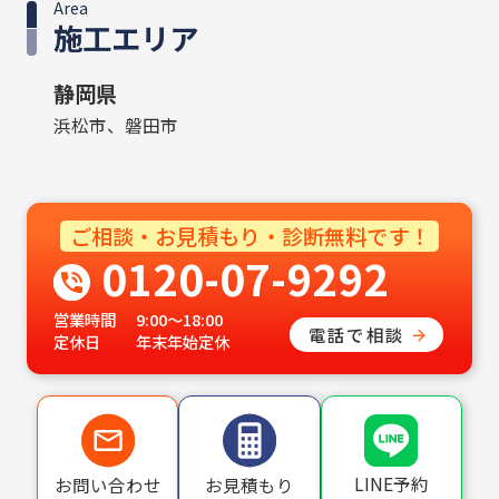
Area
施工エリア
静岡県
浜松市、磐田市
ご相談・お見積もり・診断無料です！
0120-07-9292
営業時間
9:00〜18:00
電話で相談
定休日
年末年始定休
LINE予約
お問い合わせ
お見積もり