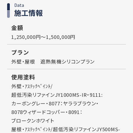
Data
施工情報
金額
1,250,000円～1,500,000円
プラン
外壁・屋根 遮熱無機シリコンプラン
使用塗料
外壁・ｱｽﾃｯｸﾍﾟｲﾝﾄ/
超低汚染リファインJY1000MS-IR・9111:
カーボングレー・8077：ヤララブラウン・
8078ウィザードコッパー・8091：
ブロークンホワイト
屋根・ｱｽﾃｯｸﾍﾟｲﾝﾄ/超低汚染リファインJY500MS-