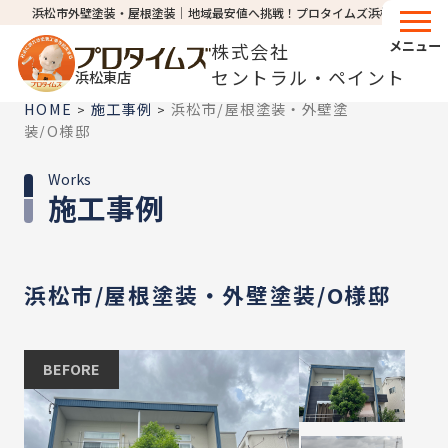
浜松市外壁塗装・屋根塗装│地域最安値へ挑戦！プロタイムズ浜松東店
メニュー
株式会社
セントラル・ペイント
浜松東店
HOME
施工事例
浜松市/屋根塗装・外壁塗
>
>
装/O様邸
Works
施工事例
浜松市/屋根塗装・外壁塗装/O様邸
BEFORE