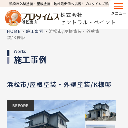
浜松市外壁塗装・屋根塗装│地域最安値へ挑戦！プロタイムズ浜松東店
メニュー
株式会社
セントラル・ペイント
浜松東店
HOME
施工事例
浜松市/屋根塗装・外壁塗
>
>
装/K様邸
Works
施工事例
浜松市/屋根塗装・外壁塗装/K様邸
BEFORE