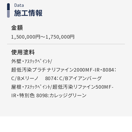
Data
施工情報
金額
1,500,000円～1,750,000円
使用塗料
外壁・ｱｽﾃｯｸﾍﾟｲﾝﾄ/
超低汚染プラチナリファイン2000MF-IR・8084：
C/Bメリーノ 8074：C/Bアイアンバーグ
屋根・ｱｽﾃｯｸﾍﾟｲﾝﾄ/超低汚染リファイン500MF-
IR・特別色 8098:カレッジグリーン