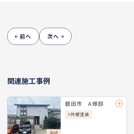
前へ
次へ
関連施工事例
磐田市 A様邸
外壁塗装
完成