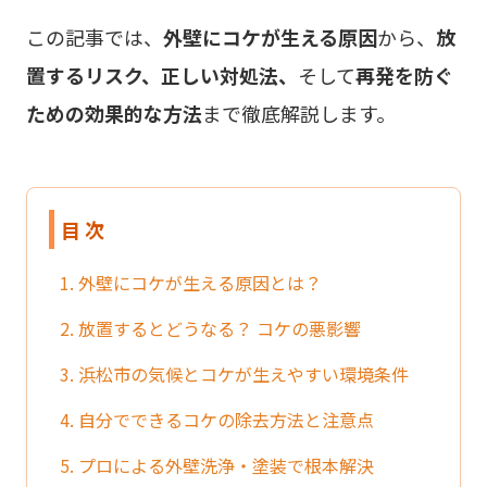
この記事では、
外壁にコケが生える原因
から、
放
置するリスク、正しい対処法、
そして
再発を防ぐ
ための効果的な方法
まで徹底解説します。
目 次
1. 外壁にコケが生える原因とは？
2. 放置するとどうなる？ コケの悪影響
3. 浜松市の気候とコケが生えやすい環境条件
4. 自分でできるコケの除去方法と注意点
5. プロによる外壁洗浄・塗装で根本解決