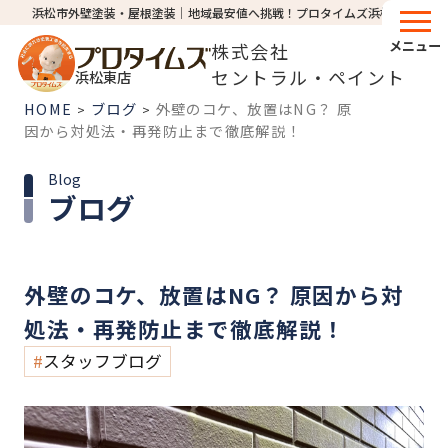
浜松市外壁塗装・屋根塗装│地域最安値へ挑戦！プロタイムズ浜松東店
メニュー
株式会社
セントラル・ペイント
浜松東店
HOME
ブログ
外壁のコケ、放置はNG？ 原
>
>
因から対処法・再発防止まで徹底解説！
Blog
ブログ
外壁のコケ、放置はNG？ 原因から対
処法・再発防止まで徹底解説！
スタッフブログ